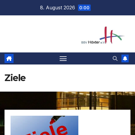
Zum
8. August 2026
0:00
Inhalt
springen
Ziele