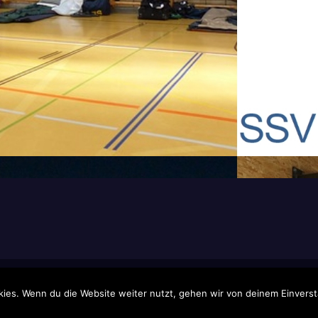
nsar
ies. Wenn du die Website weiter nutzt, gehen wir von deinem Einverst