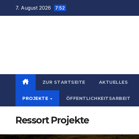
Zum
7. August 2026
7:52
Inhalt
springen
ZUR STARTSEITE
AKTUELLES
PROJEKTE
ÖFFENTLICHKEITSARBEIT
Ressort Projekte