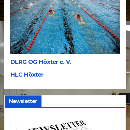
DLRG OG Höxter e. V.
HLC Höxter
Newsletter