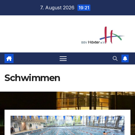
Zum
7. August 2026
19:21
Inhalt
springen
Schwimmen