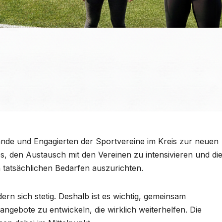
tände und Engagierten der Sportvereine im Kreis zur neuen
 es, den Austausch mit den Vereinen zu intensivieren und di
 tatsächlichen Bedarfen auszurichten.
rn sich stetig. Deshalb ist es wichtig, gemeinsam
gebote zu entwickeln, die wirklich weiterhelfen. Die