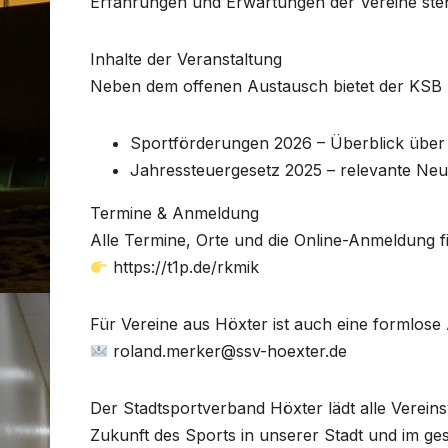
Erfahrungen und Erwartungen der Vereine steh
Inhalte der Veranstaltung
Neben dem offenen Austausch bietet der KSB 
Sportförderungen 2026 – Überblick über
Jahressteuergesetz 2025 – relevante Ne
Termine & Anmeldung
Alle Termine, Orte und die Online-Anmeldung f
https://t1p.de/rkmik
Für Vereine aus Höxter ist auch eine formlose
roland.merker@ssv-hoexter.de
Der Stadtsportverband Höxter lädt alle Vereins
Zukunft des Sports in unserer Stadt und im ges