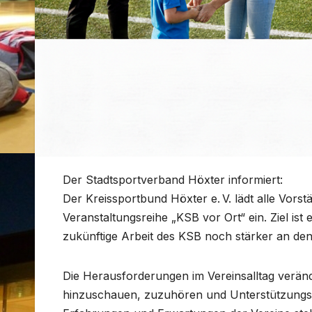
Der Stadtsportverband Höxter informiert:
Der Kreissportbund Höxter e. V. lädt alle Vors
Veranstaltungsreihe „KSB vor Ort“ ein. Ziel ist
zukünftige Arbeit des KSB noch stärker an den
Die Herausforderungen im Vereinsalltag verände
hinzuschauen, zuzuhören und Unterstützungsan