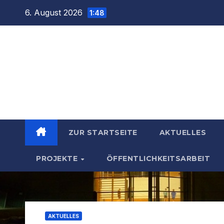
Zum
6. August 2026
1:48
Inhalt
springen
ZUR STARTSEITE
AKTUELLES
PROJEKTE
ÖFFENTLICHKEITSARBEIT
AKTUELLES