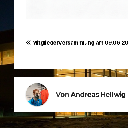
Beitragsnavigation
Mitgliederversammlung am 09.06.2
Von
Andreas Hellwig