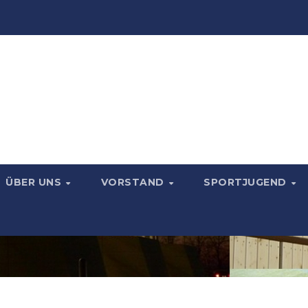
ÜBER UNS
VORSTAND
SPORTJUGEND