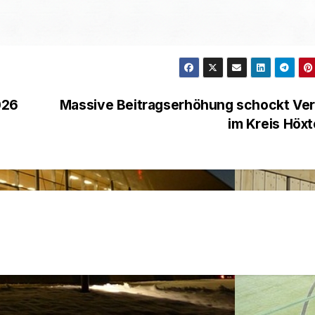
026
Massive Beitragserhöhung schockt Ver
im Kreis Höx