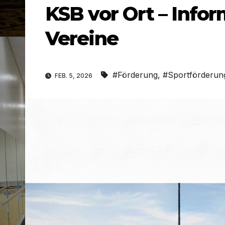
KSB vor Ort – Infor
Vereine
#Förderung
,
#Sportförderun
FEB. 5, 2026