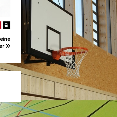
eine
ter