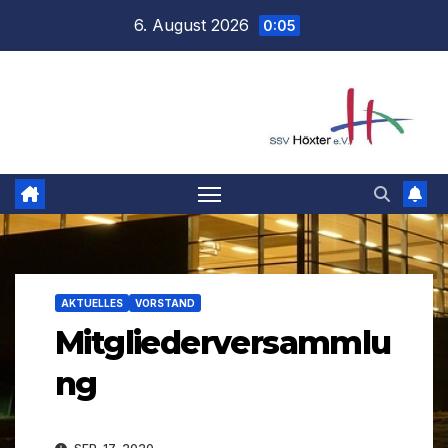
Zum
6. August 2026
0:05
Inhalt
springen
AKTUELLES
VORSTAND
Mitgliederversammlu
ng