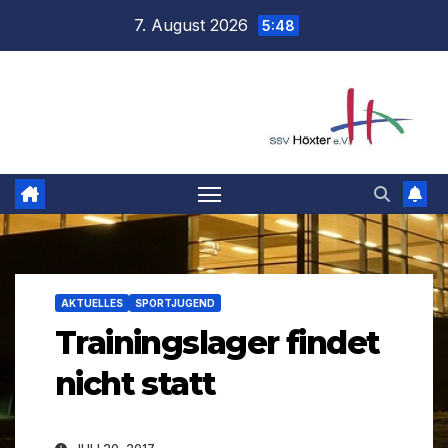
Zum
7. August 2026
5:48
Inhalt
springen
AKTUELLES
SPORTJUGEND
Trainingslager findet
nicht statt