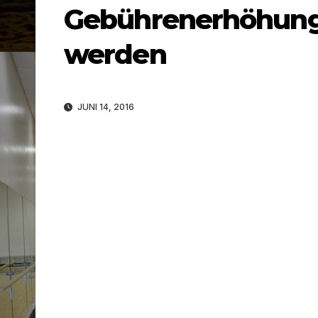
Gebührenerhöhung 
werden
JUNI 14, 2016