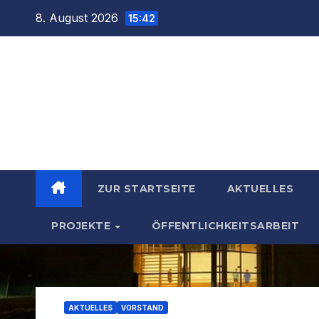
Zum
8. August 2026
15:42
Inhalt
springen
ZUR STARTSEITE
AKTUELLES
PROJEKTE
ÖFFENTLICHKEITSARBEIT
AKTUELLES
VORSTAND