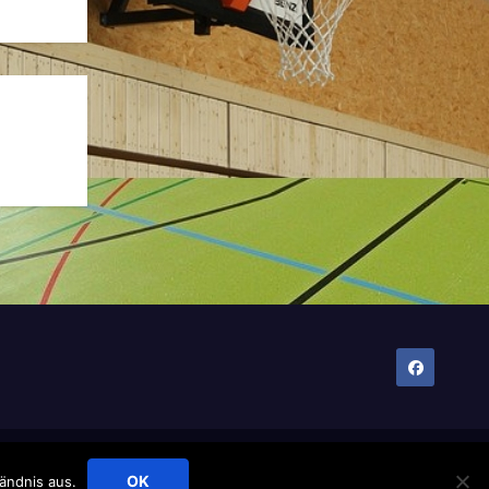
Impressum
Haftungsausschluss
Datenschutzerklärung
OK
ändnis aus.