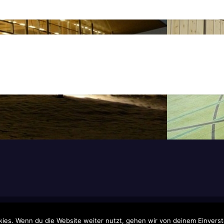
nsar
ies. Wenn du die Website weiter nutzt, gehen wir von deinem Einverst